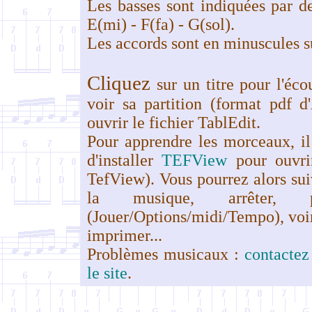
Les basses sont indiquées par des
E(mi) - F(fa) - G(sol).
Les accords sont en minuscules su
Cliquez
sur un titre pour l'éc
voir sa partition (format pdf 
ouvrir le fichier TablEdit.
Pour apprendre les morceaux, il
d'installer
TEFView
pour ouvrir
TefView). Vous pourrez alors suiv
la musique, arrêter, 
(Jouer/Options/midi/Tempo), voir
imprimer...
Problèmes musicaux :
contactez
le site
.